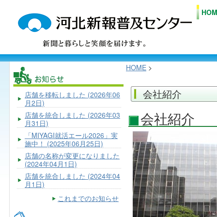
HOM
HOME
>
会社紹介
店舗を移転しました
(2026年06
月2日)
会社紹介
店舗を統合しました
(2026年03
月31日)
「MIYAGI就活エール2026」実
施中！
(2025年06月25日)
店舗の名称が変更になりました
(2024年04月1日)
店舗を統合しました
(2024年04
月1日)
これまでのお知らせ