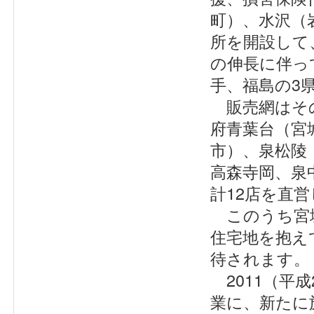
町）、水沢（
所を開設して
の伸長に伴っ
手、福島の3
販売網はその
府青葉台（宮
市）、泉松陵
高森寺岡、泉
計12店を直
このうち宮城
住宅地を抱え
待されます。
2011（平
業に、新たに